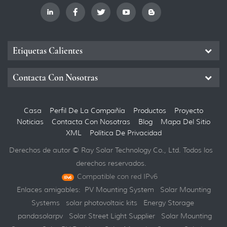
Etiquetas Calientes
Contacta Con Nosotras
Casa
Perfil De La Compañía
Productos
Proyecto
Noticias
Contacta Con Nosotras
Blog
Mapa Del Sitio
XML
Política De Privacidad
Derechos de autor © Ray Solar Technology Co., Ltd. Todos los
derechos reservados.
Compatible con red IPv6
Enlaces amigables:
PV Mounting System
Solar Mounting
Systems
solar photovoltaic kits
Energy Storage
pandasolarpv
Solar Street Light Supplier
Solar Mounting