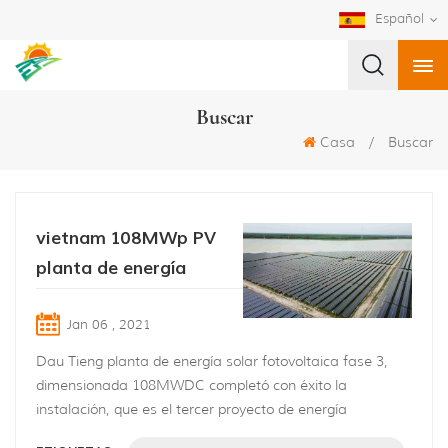
Español
Buscar
Casa
/
Buscar
vietnam 108MWp PV
planta de energía
Jan 06 , 2021
Dau Tieng planta de energía solar fotovoltaica fase 3,
dimensionada 108MWDC completó con éxito la
instalación, que es el tercer proyecto de energía
fotovoltaica más grande en todo vietnam este año 2020.