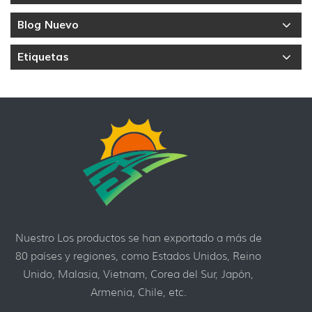
Blog Nuevo
Etiquetas
Nuestro Los productos se han exportado a más de
80 países y regiones, como Estados Unidos, Reino
Unido, Malasia, Vietnam, Corea del Sur, Japón,
Armenia, Chile, etc.