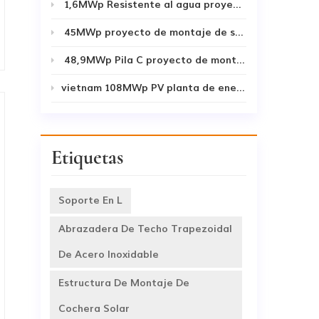
1,6MWp Resistente al agua proyecto de cochera solar
45MWp proyecto de montaje de suelo solar de pilotes de tornillo 2019-2020
48,9MWp Pila C proyecto de montaje de suelo solar
vietnam 108MWp PV planta de energía
Etiquetas
Soporte En L
Abrazadera De Techo Trapezoidal
De Acero Inoxidable
Estructura De Montaje De
Cochera Solar