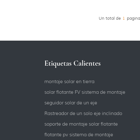
Un total de
1
pagina
Etiquetas Calientes
montaje solar en tierra
solar flotante FV sistema de montaje
seguidor solar de un eje
Rastreador de un solo eje inclinado
soporte de montaje solar flotante
flotante pv sistema de montaje