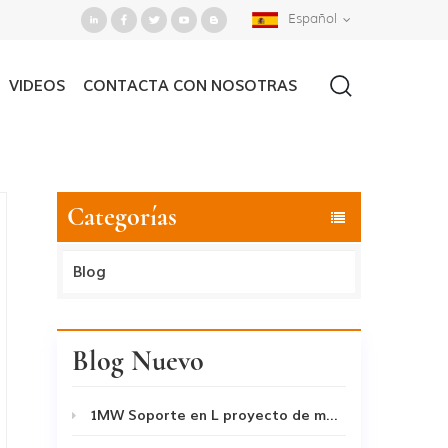
Español
VIDEOS
CONTACTA CON NOSOTRAS
Casa
/
Buscar
Categorías
Blog
Blog Nuevo
1MW Soporte en L proyecto de montaje en techo 2020