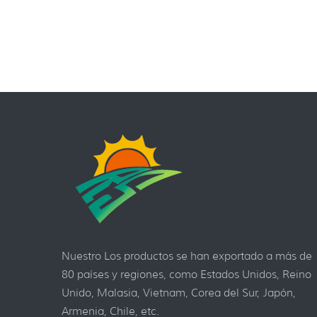
Nuestro Los productos se han exportado a más de
80 países y regiones, como Estados Unidos, Reino
Unido, Malasia, Vietnam, Corea del Sur, Japón,
Armenia, Chile, etc.