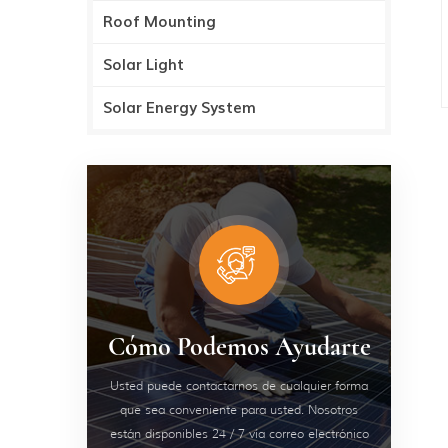
Roof Mounting
Solar Light
Solar Energy System
Cómo Podemos Ayudarte
Usted puede contactarnos de cualquier forma
que sea conveniente para usted. Nosotros
están disponibles 24 / 7 vía correo electrónico