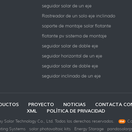
seguidor solar de un eje
Rastreador de un solo eje inclinado
soporte de montaje solar flotante
flotante pv sistema de montaje
seguidor solar de doble eje
seguidor horizontal de un eje
seguidor solar de doble eje
seguidor inclinado de un eje
DUCTOS
PROYECTO
NOTICIAS
CONTACTA CO
XML
POLÍTICA DE PRIVACIDAD
 Solar Technology Co., Ltd. Todos los derechos reservados.
Co
ting Systems
solar photovoltaic kits
Energy Storage
pandasolarp