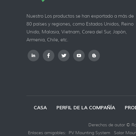
Nuestro Los productos se han exportado a más de
80 países y regiones, como Estados Unidos, Reino
Unido, Malasia, Vietnam, Corea del Sur, Japón,
Armenia, Chile, etc.
CASA
PERFIL DE LA COMPAÑÍA
PRO
Derechos de autor © Ray
Enlaces amigables:
PV Mounting System
Solar Moun