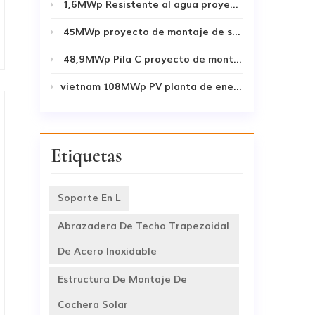
1,6MWp Resistente al agua proyecto de cochera solar
45MWp proyecto de montaje de suelo solar de pilotes de tornillo 2019-2020
48,9MWp Pila C proyecto de montaje de suelo solar
vietnam 108MWp PV planta de energía
Etiquetas
Soporte En L
Abrazadera De Techo Trapezoidal
De Acero Inoxidable
Estructura De Montaje De
Cochera Solar