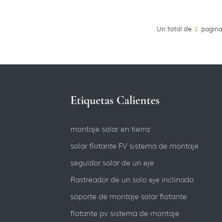
Un total de
1
pagina
Etiquetas Calientes
montaje solar en tierra
solar flotante FV sistema de montaje
seguidor solar de un eje
Rastreador de un solo eje inclinado
soporte de montaje solar flotante
flotante pv sistema de montaje