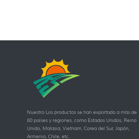
Nuestro Los productos se han exportado a más de
80 países y regiones, como Estados Unidos, Reino
Unido, Malasia, Vietnam, Corea del Sur, Japón,
Armenia, Chile, etc.