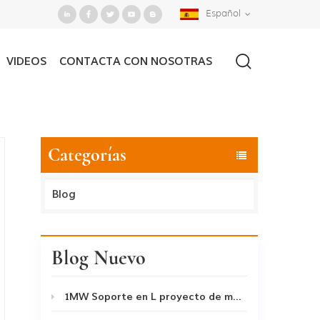
Español
VIDEOS
CONTACTA CON NOSOTRAS
Casa
/
Buscar
Categorías
Blog
Blog Nuevo
1MW Soporte en L proyecto de montaje en techo 2020