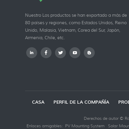
Nuestro Los productos se han exportado a más de
80 países y regiones, como Estados Unidos, Reino
Unido, Malasia, Vietnam, Corea del Sur, Japón,
Armenia, Chile, etc.
CASA
PERFIL DE LA COMPAÑÍA
PRO
Derechos de autor © Ray
Enlaces amigables:
PV Mounting System
Solar Moun