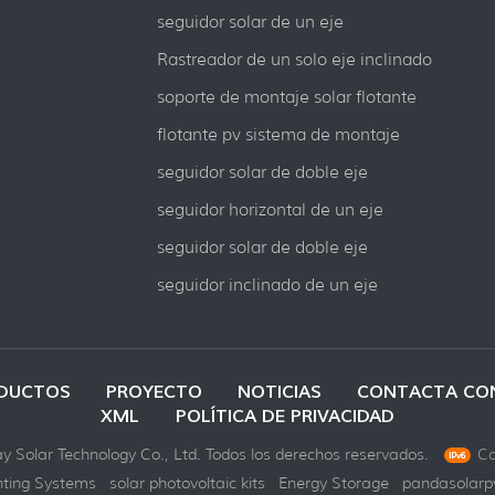
seguidor solar de un eje
Rastreador de un solo eje inclinado
soporte de montaje solar flotante
flotante pv sistema de montaje
seguidor solar de doble eje
seguidor horizontal de un eje
seguidor solar de doble eje
seguidor inclinado de un eje
DUCTOS
PROYECTO
NOTICIAS
CONTACTA CO
XML
POLÍTICA DE PRIVACIDAD
 Solar Technology Co., Ltd. Todos los derechos reservados.
Co
ting Systems
solar photovoltaic kits
Energy Storage
pandasolarp