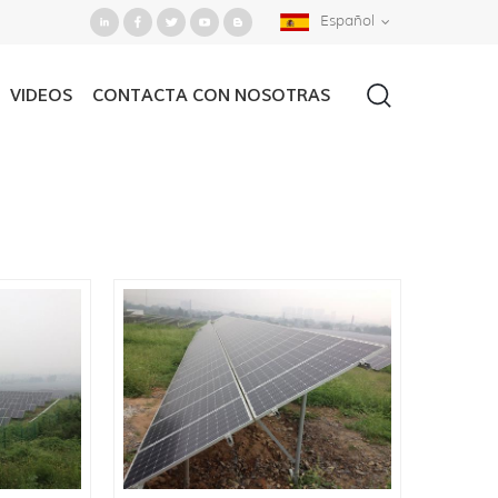
Español
VIDEOS
CONTACTA CON NOSOTRAS
Casa
/
Buscar