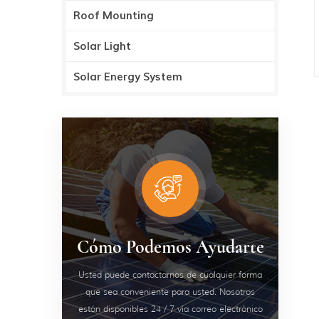
Roof Mounting
Solar Light
Solar Energy System
Cómo Podemos Ayudarte
Usted puede contactarnos de cualquier forma
que sea conveniente para usted. Nosotros
están disponibles 24 / 7 vía correo electrónico