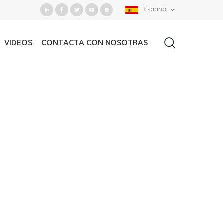
Español
VIDEOS
CONTACTA CON NOSOTRAS
Casa
/
Buscar