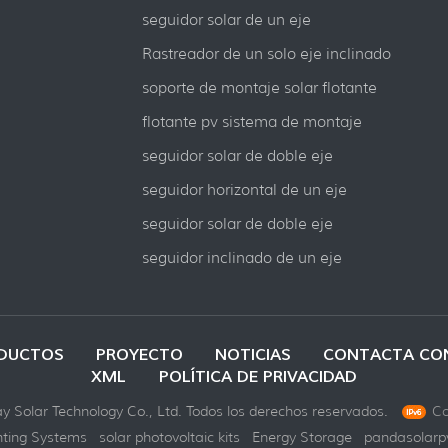
seguidor solar de un eje
Rastreador de un solo eje inclinado
soporte de montaje solar flotante
flotante pv sistema de montaje
seguidor solar de doble eje
seguidor horizontal de un eje
seguidor solar de doble eje
seguidor inclinado de un eje
DUCTOS
PROYECTO
NOTICIAS
CONTACTA CO
XML
POLÍTICA DE PRIVACIDAD
 Solar Technology Co., Ltd. Todos los derechos reservados.
Co
ting Systems
solar photovoltaic kits
Energy Storage
pandasolarp