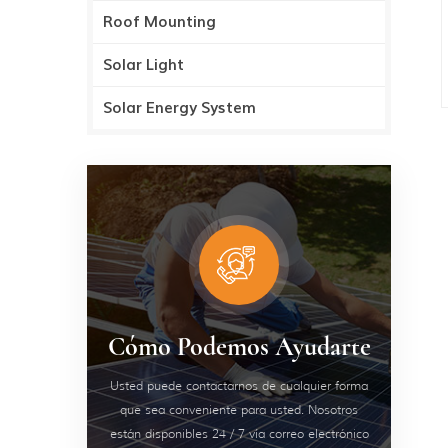
Roof Mounting
Solar Light
Solar Energy System
Cómo Podemos Ayudarte
Usted puede contactarnos de cualquier forma
que sea conveniente para usted. Nosotros
están disponibles 24 / 7 vía correo electrónico