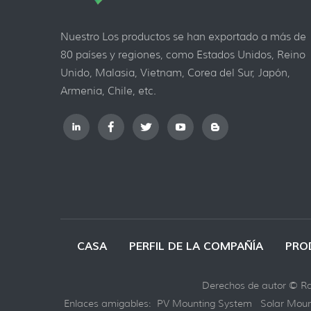
Nuestro Los productos se han exportado a más de
80 países y regiones, como Estados Unidos, Reino
Unido, Malasia, Vietnam, Corea del Sur, Japón,
Armenia, Chile, etc.
CASA
PERFIL DE LA COMPAÑÍA
PRO
Derechos de autor © Ray
Enlaces amigables:
PV Mounting System
Solar Moun